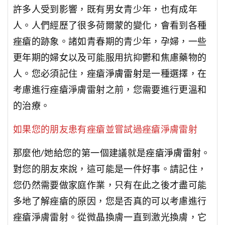
許多人受到影響，既有男女青少年，也有成年
人。人們經歷了很多荷爾蒙的變化，會看到各種
痤瘡的跡象。諸如青春期的青少年，孕婦，一些
更年期的婦女以及可能服用抗抑鬱和焦慮藥物的
人。您必須記住，痤瘡
淨膚雷射
是一種選擇，在
考慮進行痤瘡淨膚雷射之前，您需要進行更溫和
的治療。
如果您的朋友患有痤瘡並嘗試過痤瘡淨膚雷射
那麼他/她給您的第一個建議就是痤瘡
淨膚雷射
。
對您的朋友來說，這可能是一件好事。請記住，
您仍然需要做家庭作業，只有在此之後才盡可能
多地了解痤瘡的原因，您是否真的可以考慮進行
痤瘡淨膚雷射。從微晶換膚一直到激光換膚，它