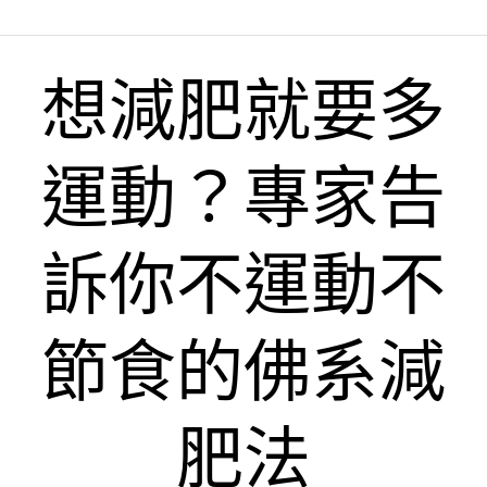
想減肥就要多
運動？專家告
訴你不運動不
節食的佛系減
肥法