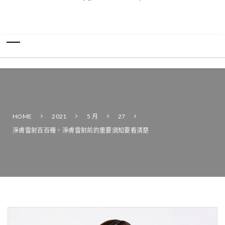
HOME
2021
5 月
27
淨膚雷射百百種，淨膚雷射前的重要須知要看清楚