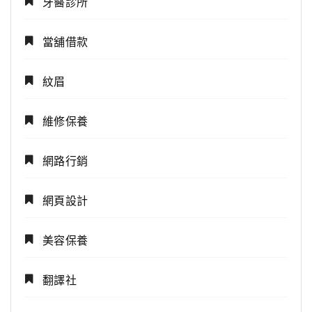
牙醫診所
當舖借款
紋眉
維修保養
網路行銷
網頁設計
美容保養
翻譯社