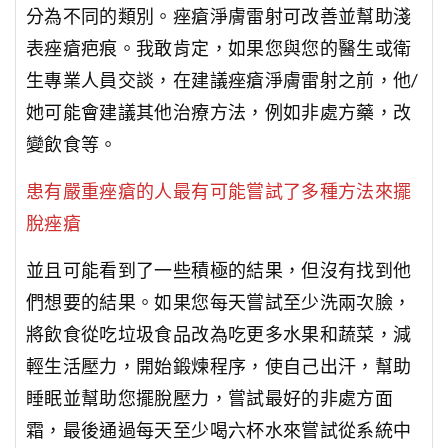
分為不同的類別。痤瘡淨膚雷射可改善並幫助淺
表痤瘡疤痕。我敢肯定，如果您與您的醫生或衛
生專業人員交談，在建議痤瘡淨膚雷射之前，他/
她可能會建議其他治療方法，例如非處方藥，改
變飲食等。
患有嚴重痤瘡的人最有可能嘗試了多種方法來擺
脫痤瘡
並且可能看到了一些積極的結果，但沒有找到他
們想要的結果。如果您每天嘗試至少洗兩次臉，
將飲食從吃垃圾食品改為吃更多水果和蔬菜，減
輕生活壓力，開始鍛煉程序，使自己出汗，幫助
睡眠並幫助您擺脫壓力，嘗試最好的非處方面
霜，最後通過每天至少喝六杯水來嘗試從系統中