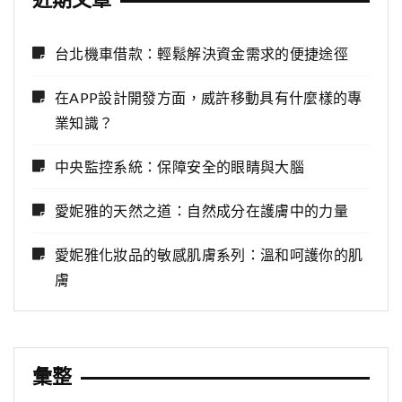
近期文章
台北機車借款：輕鬆解決資金需求的便捷途徑
在APP設計開發方面，威許移動具有什麼樣的專
業知識？
中央監控系統：保障安全的眼睛與大腦
愛妮雅的天然之道：自然成分在護膚中的力量
愛妮雅化妝品的敏感肌膚系列：溫和呵護你的肌
膚
彙整