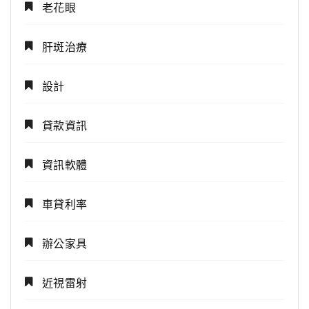
老花眼
肝斑治療
設計
貸款資訊
資訊軟體
車貸利率
辦公家具
近視雷射