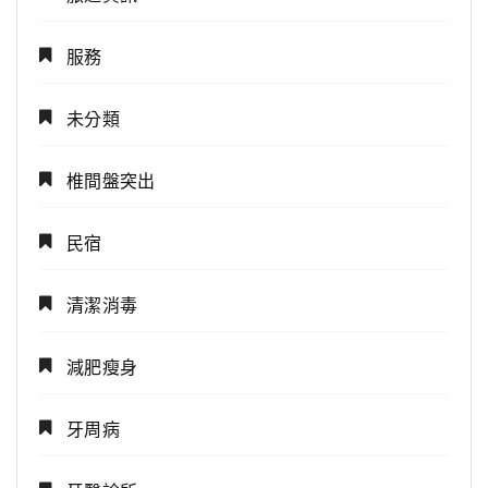
服務
未分類
椎間盤突出
民宿
清潔消毒
減肥瘦身
牙周病