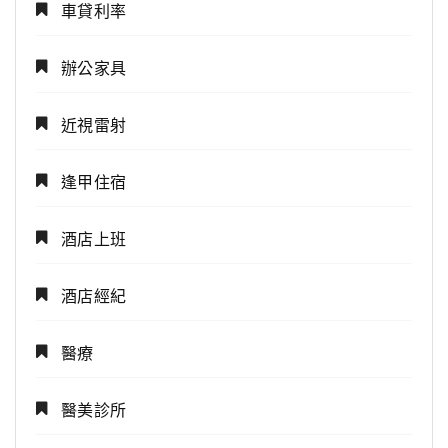
車貸利率
辦公家具
近視雷射
逢甲住宿
酒店上班
酒店經紀
醫療
醫美診所