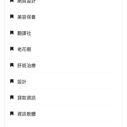
網頁設計
美容保養
翻譯社
老花眼
肝斑治療
設計
貸款資訊
資訊軟體