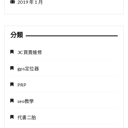
2019 年 1 月
分類
3C買賣維修
gps定位器
PRP
seo教學
代書二胎