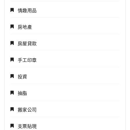
情趣用品
房地產
房屋貸款
手工印章
投資
抽脂
搬家公司
支票貼現