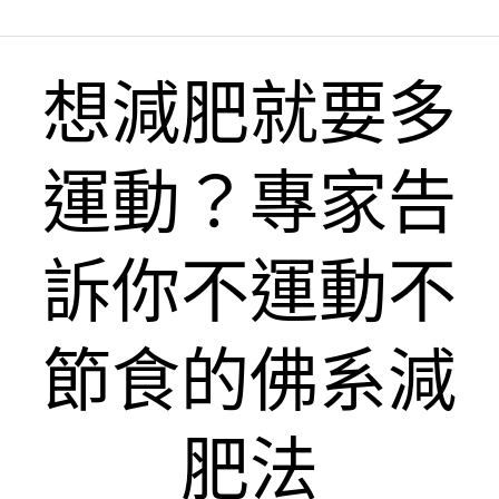
想減肥就要多
運動？專家告
訴你不運動不
節食的佛系減
肥法