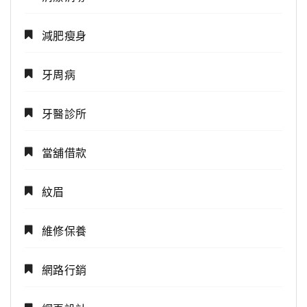
減肥瘦身
牙周病
牙醫診所
當舖借款
紋眉
維修保養
網路行銷