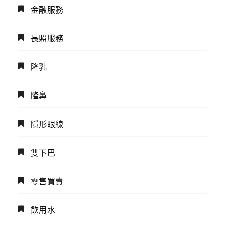
金融服務
長照服務
隆乳
隆鼻
隱形眼線
雙下巴
零售買賣
飲用水