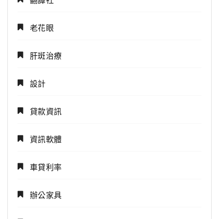
老花眼
肝斑治療
設計
貸款資訊
資訊軟體
車貸利率
辦公家具