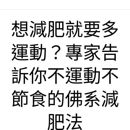
想減肥就要多
運動？專家告
訴你不運動不
節食的佛系減
肥法