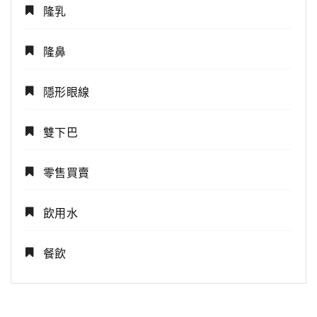
隆乳
隆鼻
隱形眼線
雙下巴
零售買賣
飲用水
餐飲