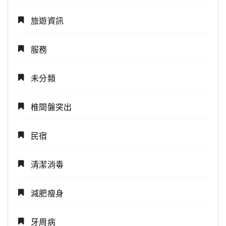
旅遊資訊
服務
未分類
椎間盤突出
民宿
清潔消毒
減肥瘦身
牙周病