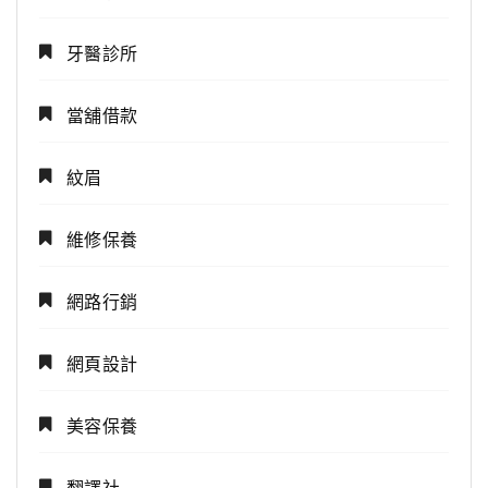
牙醫診所
當舖借款
紋眉
維修保養
網路行銷
網頁設計
美容保養
翻譯社