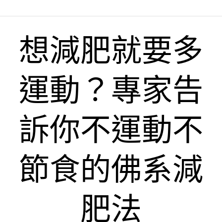
想減肥就要多
運動？專家告
訴你不運動不
節食的佛系減
肥法