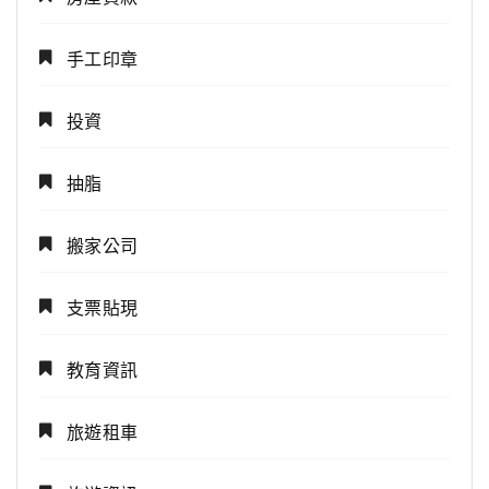
手工印章
投資
抽脂
搬家公司
支票貼現
教育資訊
旅遊租車