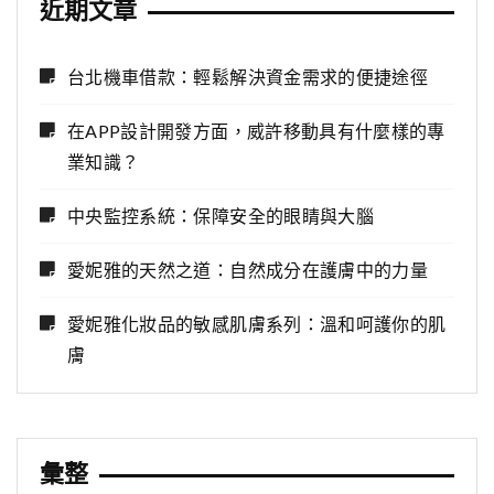
近期文章
台北機車借款：輕鬆解決資金需求的便捷途徑
在APP設計開發方面，威許移動具有什麼樣的專
業知識？
中央監控系統：保障安全的眼睛與大腦
愛妮雅的天然之道：自然成分在護膚中的力量
愛妮雅化妝品的敏感肌膚系列：溫和呵護你的肌
膚
彙整