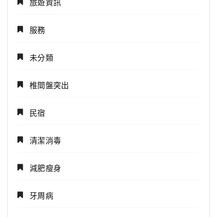
旅遊資訊
服務
未分類
椎間盤突出
民宿
清潔消毒
減肥瘦身
牙周病