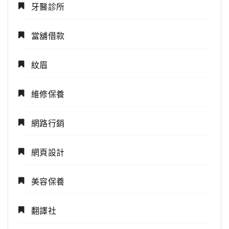
牙醫診所
當舖借款
紋眉
維修保養
網路行銷
網頁設計
美容保養
翻譯社