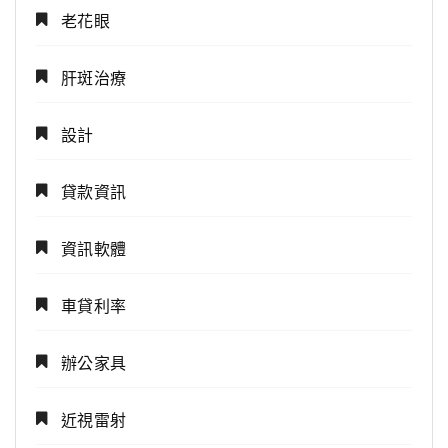
老花眼
肝斑治療
設計
貸款資訊
資訊軟體
車貸利率
辦公家具
近視雷射