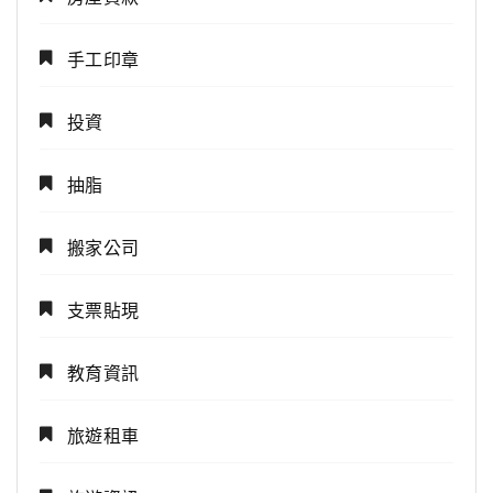
手工印章
投資
抽脂
搬家公司
支票貼現
教育資訊
旅遊租車