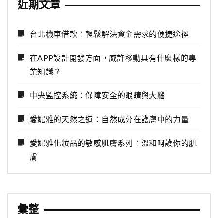
近期文章
台北機車借款：輕鬆解決資金需求的便捷途徑
在APP設計開發方面，威許移動具有什麼樣的專
業知識？
中央監控系統：保障安全的眼睛與大腦
愛妮雅的天然之道：自然成分在護膚中的力量
愛妮雅化妝品的敏感肌膚系列：溫和呵護你的肌
膚
彙整