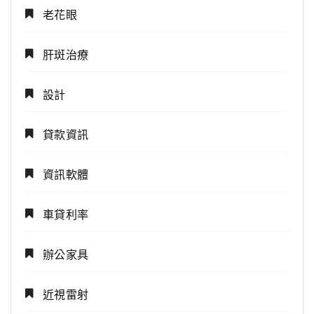
老花眼
肝斑治療
設計
貸款資訊
資訊軟體
車貸利率
辦公家具
近視雷射