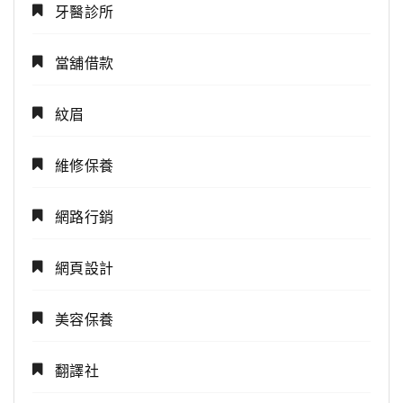
牙醫診所
當舖借款
紋眉
維修保養
網路行銷
網頁設計
美容保養
翻譯社