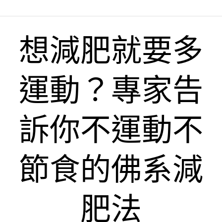
想減肥就要多
運動？專家告
訴你不運動不
節食的佛系減
肥法