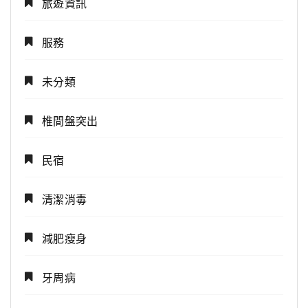
旅遊資訊
服務
未分類
椎間盤突出
民宿
清潔消毒
減肥瘦身
牙周病