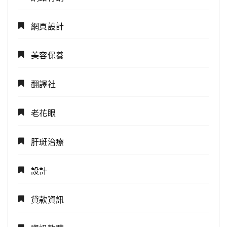
網頁設計
美容保養
翻譯社
老花眼
肝斑治療
設計
貸款資訊