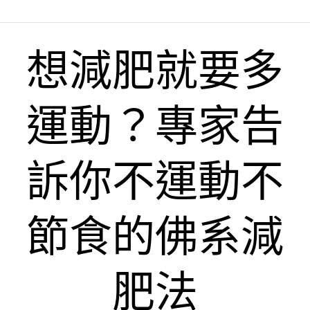
想減肥就要多
運動？專家告
訴你不運動不
節食的佛系減
肥法