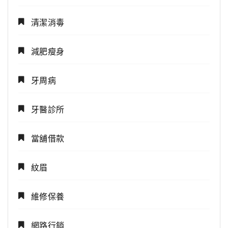
清潔消毒
減肥瘦身
牙周病
牙醫診所
當舖借款
紋眉
維修保養
網路行銷