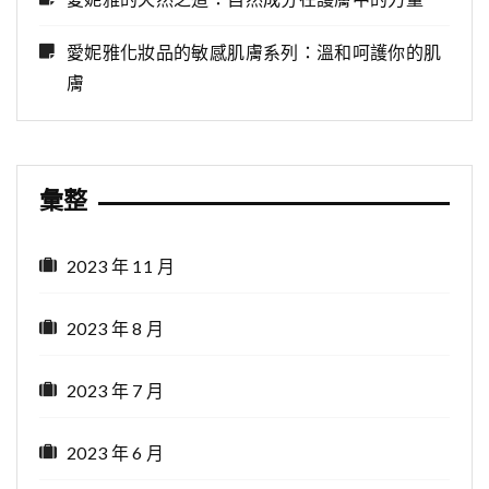
愛妮雅化妝品的敏感肌膚系列：溫和呵護你的肌
膚
彙整
2023 年 11 月
2023 年 8 月
2023 年 7 月
2023 年 6 月