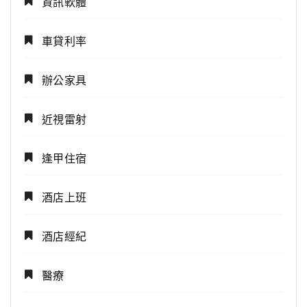
資訊軟體
車貸利率
辦公家具
近視雷射
逢甲住宿
酒店上班
酒店經紀
醫療