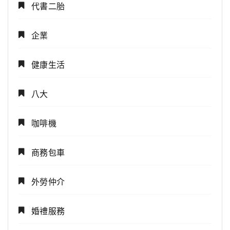
代書二胎
企業
健康生活
八大
咖啡機
商務包車
外勞仲介
婚禮服務