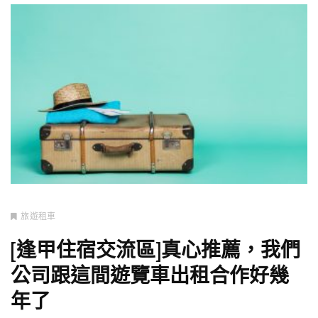
旅遊租車
[逢甲住宿交流區]真心推薦，我們
公司跟這間遊覽車出租合作好幾
年了