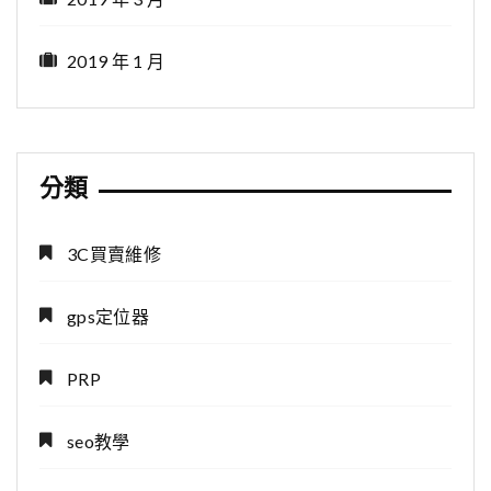
2019 年 1 月
分類
3C買賣維修
gps定位器
PRP
seo教學