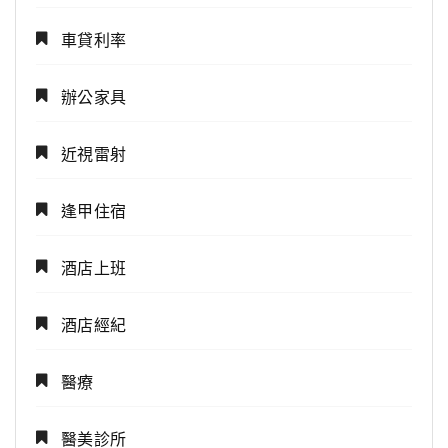
車貸利率
辦公家具
近視雷射
逢甲住宿
酒店上班
酒店經紀
醫療
醫美診所