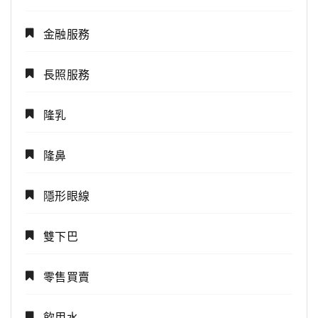
金融服務
長照服務
隆乳
隆鼻
隱形眼線
雙下巴
零售買賣
飲用水