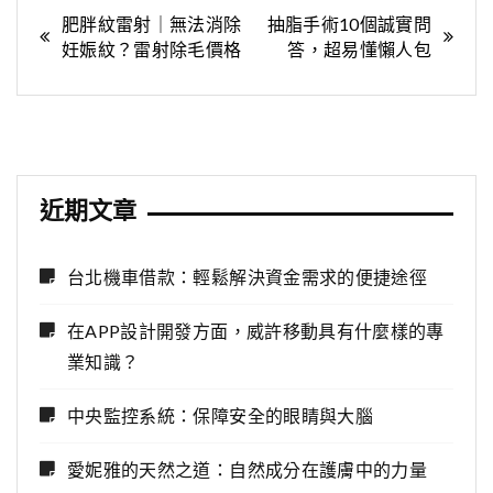
文
肥胖紋雷射｜無法消除
抽脂手術10個誠實問
妊娠紋？雷射除毛價格
答，超易懂懶人包
章
導
覽
近期文章
台北機車借款：輕鬆解決資金需求的便捷途徑
在APP設計開發方面，威許移動具有什麼樣的專
業知識？
中央監控系統：保障安全的眼睛與大腦
愛妮雅的天然之道：自然成分在護膚中的力量