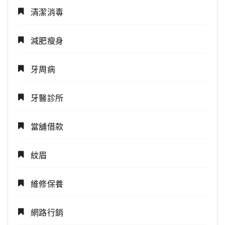
清潔消毒
減肥瘦身
牙周病
牙醫診所
當舖借款
紋眉
維修保養
網路行銷