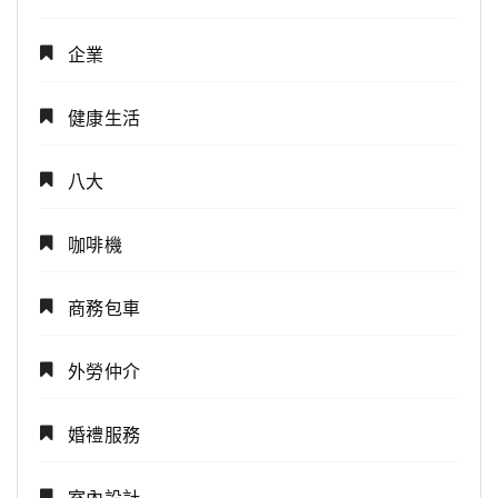
企業
健康生活
八大
咖啡機
商務包車
外勞仲介
婚禮服務
室內設計