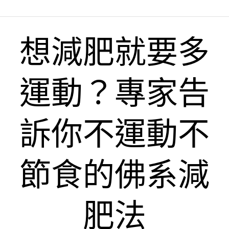
想減肥就要多
運動？專家告
訴你不運動不
節食的佛系減
肥法