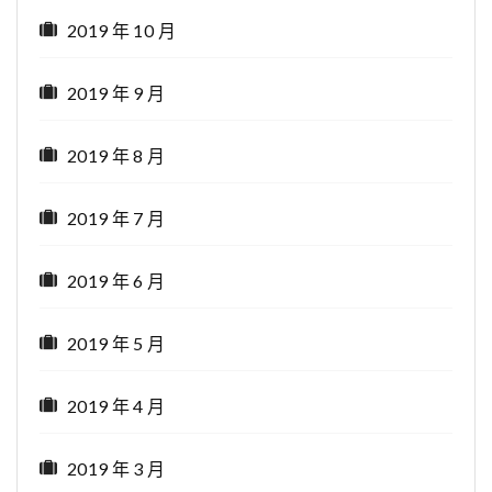
2019 年 10 月
2019 年 9 月
2019 年 8 月
2019 年 7 月
2019 年 6 月
2019 年 5 月
2019 年 4 月
2019 年 3 月