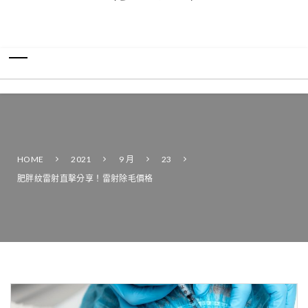
HOME
2021
9 月
23
肥胖紋雷射直擊分享！雷射除毛價格