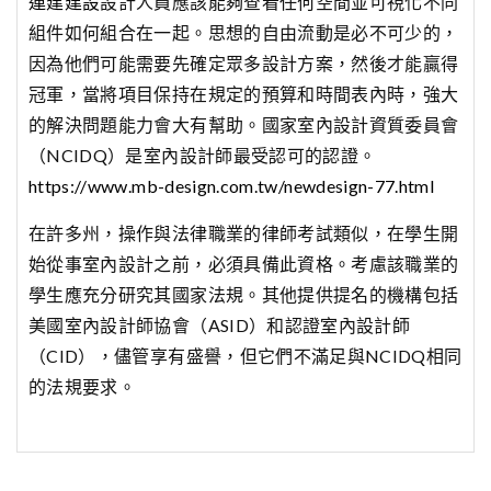
連建建設
設計人員應該能夠查看任何空間並可視化不同
組件如何組合在一起。思想的自由流動是必不可少的，
因為他們可能需要先確定眾多設計方案，然後才能贏得
冠軍，當將項目保持在規定的預算和時間表內時，強大
的解決問題能力會大有幫助。國家室內設計資質委員會
（NCIDQ）是室內設計師最受認可的認證。
https://www.mb-design.com.tw/newdesign-77.html
在許多州，操作與法律職業的律師考試類似，在學生開
始從事室內設計之前，必須具備此資格。考慮該職業的
學生應充分研究其國家法規。其他提供提名的機構包括
美國室內設計師協會（ASID）和認證室內設計師
（CID），儘管享有盛譽，但它們不滿足與NCIDQ相同
的法規要求。