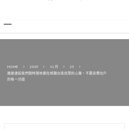
HOME
2019
11 月
25
連建建設我們隨時隨地都在傾聽台南民眾的心聲，不要浪費住戶
的每一分錢