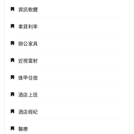
資訊軟體
車貸利率
辦公家具
近視雷射
逢甲住宿
酒店上班
酒店經紀
醫療