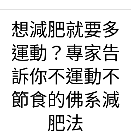
想減肥就要多
運動？專家告
訴你不運動不
節食的佛系減
肥法