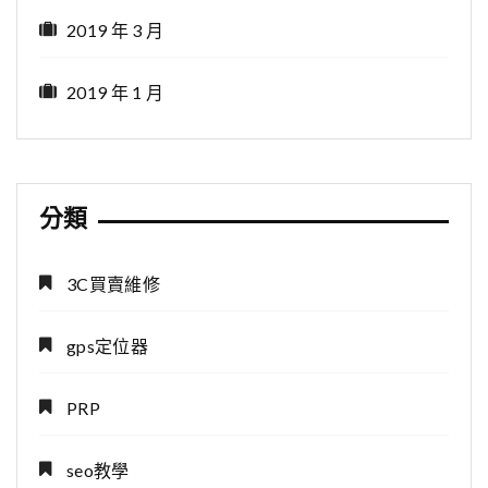
2019 年 3 月
2019 年 1 月
分類
3C買賣維修
gps定位器
PRP
seo教學