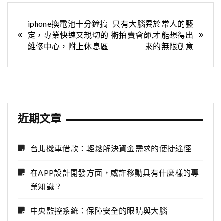
文
iphone換電池十分鐘搞
只有大腦異於常人的藝
定，專業快速又親切的
術拍賣會師,才能想得出
章
維修中心，附上休息區
來的無限創意
導
覽
近期文章
台北機車借款：輕鬆解決資金需求的便捷途徑
在APP設計開發方面，威許移動具有什麼樣的專
業知識？
中央監控系統：保障安全的眼睛與大腦