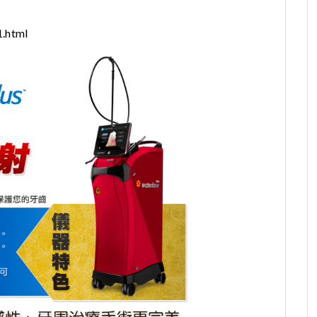
1.html