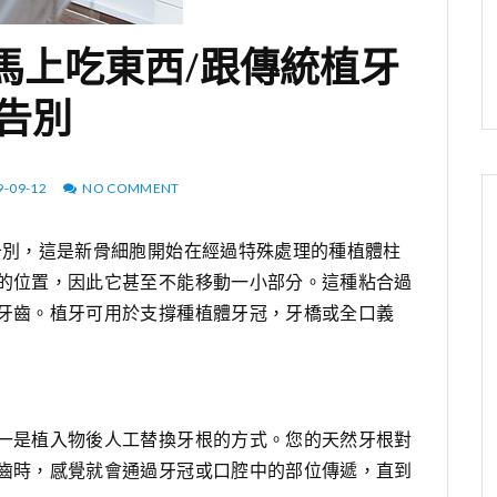
馬上吃東西/跟傳統植牙
告別
9-09-12
NO COMMENT
告別，這是新骨細胞開始在經過特殊處理的種植體柱
的位置，因此它甚至不能移動一小部分。這種粘合過
牙齒。植牙可用於支撐種植體牙冠，牙橋或全口義
一是植入物後人工替換牙根的方式。您的天然牙根對
齒時，感覺就會通過牙冠或口腔中的部位傳遞，直到