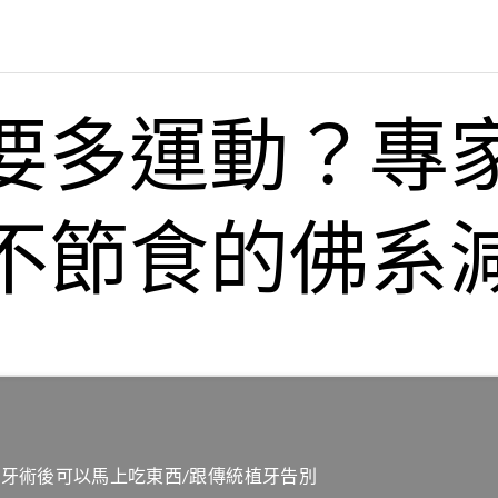
要多運動？專
不節食的佛系
牙術後可以馬上吃東西/跟傳統植牙告別