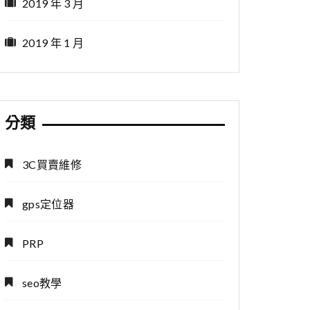
2019 年 3 月
2019 年 1 月
分類
3C買賣維修
gps定位器
PRP
seo教學