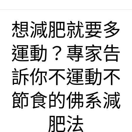
想減肥就要多
運動？專家告
訴你不運動不
節食的佛系減
肥法