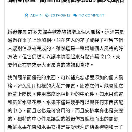
婚禮佈置-簡單而優雅添加的個人風格
ADMIN
2019-08-12
NO COMMENT
婚禮佈置
許多夫婦喜歡為裝飾增添個人風格，這通常是
通過在桌子上添加相框並在客人的箱子或袋子裡留下個
人感謝信息來完成的。雖然這是一種增加個人風格的好
方法，但它仍然可以讓事情看起來有點荒蕪; 如今，夫
妻們正在尋求更大更昂貴的裝飾和食物。
找到簡單而優雅的東西，可以補充您想要添加的個人風
格。避免使用相框的大花卉佈置，因為它們可能會使它
們蒙上陰影。使用高度比相框短的中心件，如水果佈置
和新鮮水果花束。水果不僅是幾乎可以與任何東西搭配
的中心，而且它也是可食用的，而且安排本身也是美麗
的，獨特的中心件是讓您的婚禮佈置脫穎而出的關鍵;
新鮮水果花束和水果安排是最受歡迎的結婚禮物和桌子