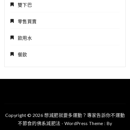
雙下巴
零售買賣
飲用水
餐飲
Copyright © 2026 想減肥就要多運動？專家告訴你不運動
不節食的佛系減肥法 - WordPress Theme : By