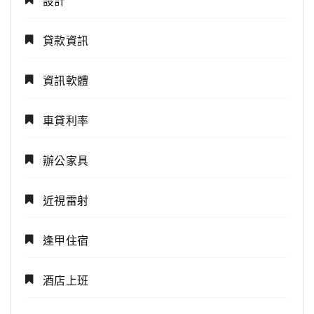
設計
貸款資訊
資訊軟體
車貸利率
辦公家具
近視雷射
逢甲住宿
酒店上班