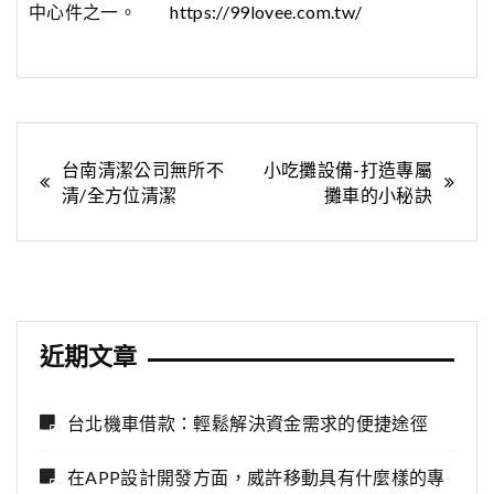
中心件之一。
https://99lovee.com.tw/
文
台南清潔公司無所不
小吃攤設備-打造專屬
清/全方位清潔
攤車的小秘訣
章
導
覽
近期文章
台北機車借款：輕鬆解決資金需求的便捷途徑
在APP設計開發方面，威許移動具有什麼樣的專