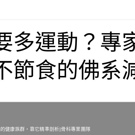
要多運動？專
不節食的佛系
的健康族群，靠它精準剖析|骨科專業團隊