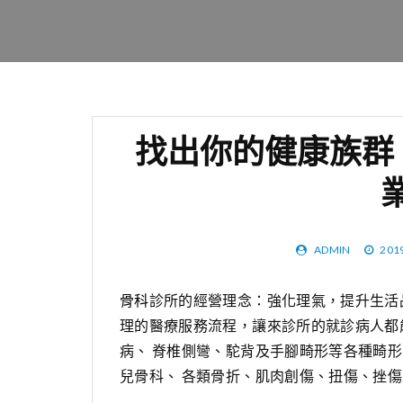
找出你的健康族群
ADMIN
201
骨科
診所的經營理念：強化理氣，提升生活品
理的醫療服務流程，讓來診所的就診病人都
病、 脊椎側彎、駝背及手腳畸形等各種畸形
兒骨科、 各類骨折、肌肉創傷、扭傷、挫傷