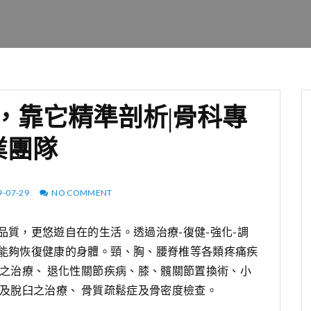
，靠它精準剖析|骨科專
業團隊
9-07-29
NO COMMENT
質，更悠遊自在的生活。透過治療-復健-強化-調
能夠恢復健康的身體。頸、胸、腰脊椎等各類疼痛疾
之治療、 退化性關節疾病、膝、髖關節置換術、小
及脫臼之治療、 骨質疏鬆症及骨密度檢查。