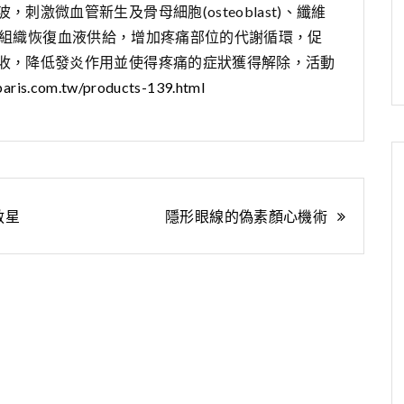
激微血管新生及骨母細胞(osteoblast)、纖維
缺血的軟組織恢復血液供給，增加疼痛部位的代謝循環，促
收，降低發炎作用並使得疼痛的症狀獲得解除，活動
paris.com.tw/products-139.html
救星
隱形眼線的偽素顏心機術