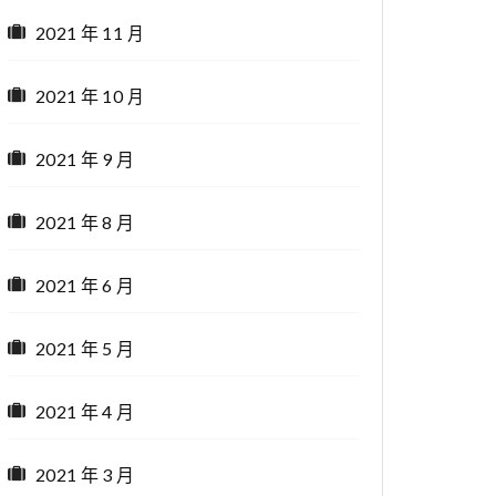
2021 年 11 月
2021 年 10 月
2021 年 9 月
2021 年 8 月
2021 年 6 月
2021 年 5 月
2021 年 4 月
2021 年 3 月