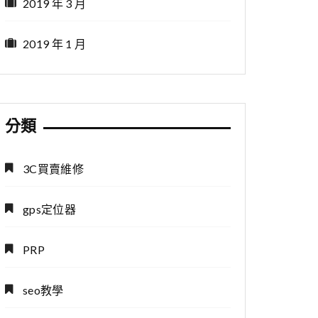
2019 年 3 月
2019 年 1 月
分類
3C買賣維修
gps定位器
PRP
seo教學