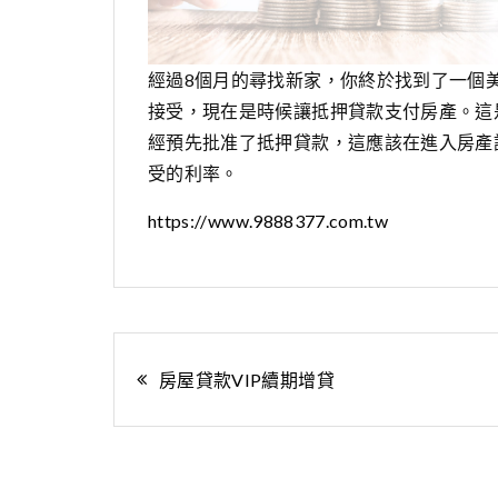
經過8個月的尋找新家，你終於找到了一個
接受，現在是時候讓抵押貸款支付房產。這
經預先批准了抵押貸款，這應該在進入房產
受的利率。
https://www.9888377.com.tw
文
房屋貸款VIP續期增貸
章
導