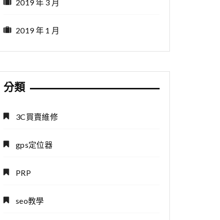
2019 年 3 月
2019 年 1 月
分類
3C買賣維修
gps定位器
PRP
seo教學