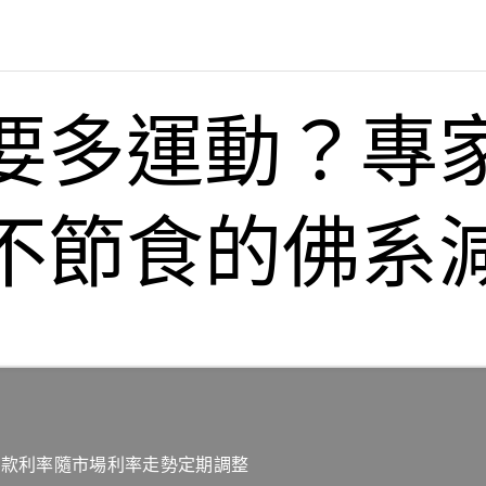
要多運動？專
不節食的佛系
貸款利率隨市場利率走勢定期調整