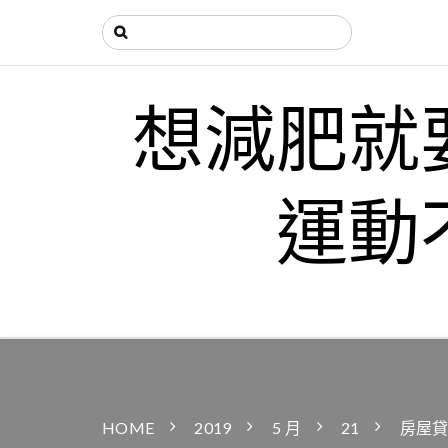
想減肥就
運動
HOME
2019
5 月
21
房屋