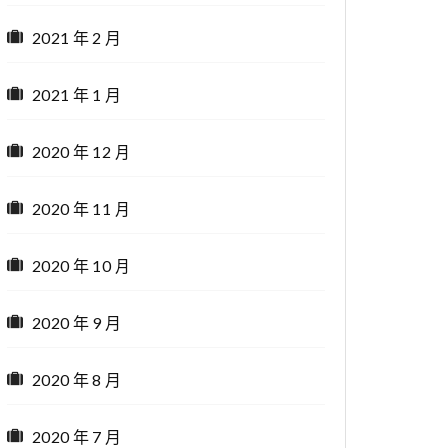
2021 年 2 月
2021 年 1 月
2020 年 12 月
2020 年 11 月
2020 年 10 月
2020 年 9 月
2020 年 8 月
2020 年 7 月