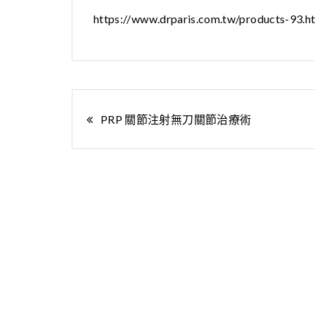
https://www.drparis.com.tw/products-93.h
文
PRP 關節注射無刀關節治療術‎
章
導
覽