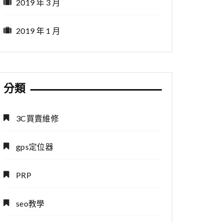
2019 年 3 月
2019 年 1 月
分類
3C買賣維修
gps定位器
PRP
seo教學