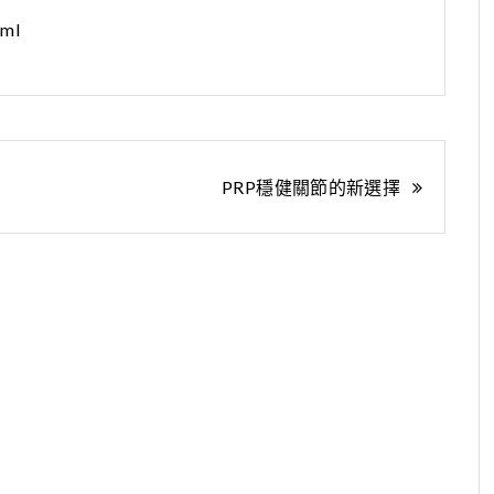
tml
PRP穩健關節的新選擇