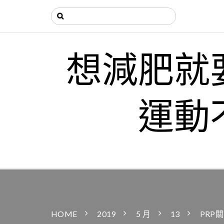
想減肥就
運動
HOME
2019
5 月
13
PRP