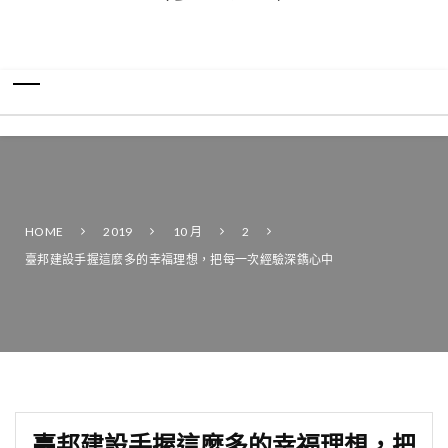
HOME
2019
10 月
2
臺邦建設手握這麼多的幸福理想，把每一次經驗深鐫心中