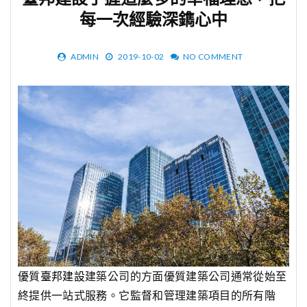
臺邦建設手握這麼多的幸福理想，把
每一次經驗深鐫心中
ADMIN
2019-10-02
NO COMMENT
優質
臺邦建設
建築公司的方面優質建築公司通常從始至
終提供一站式服務。它監督和管理建築項目的所有階