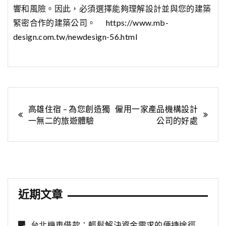
響和風險。因此，必須選擇能夠理解設計並與您的建築
緊密合作的建築公司。
https://www.mb-
design.com.tw/newdesign-56.html
文
高雄住宿 – 為您創造獨
僱用一家產品機構設計
一無二的旅遊體驗
公司的好處
章
導
覽
近期文章
台北機車借款：輕鬆解決資金需求的便捷途徑