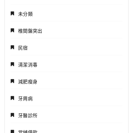
未分類
椎間盤突出
民宿
清潔消毒
減肥瘦身
牙周病
牙醫診所
當舖借款