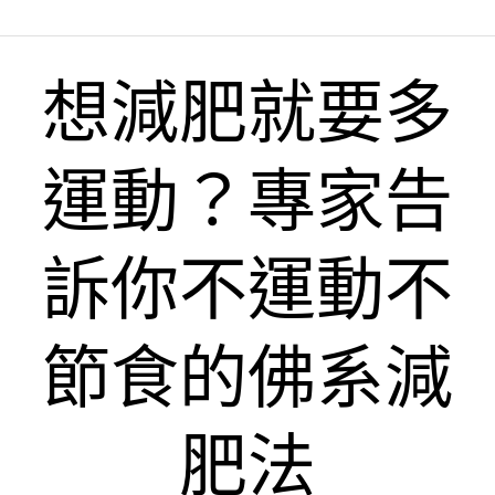
想減肥就要多
運動？專家告
訴你不運動不
節食的佛系減
肥法