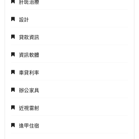
肝斑治療
設計
貸款資訊
資訊軟體
車貸利率
辦公家具
近視雷射
逢甲住宿